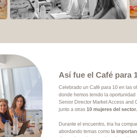
Así fue el Café para 
Celebrado un Café para 10 en las o
donde hemos tenido la oportunidad
Senior Director Market Access and 
junto a otras
10 mujeres del sector
Durante el encuentro, Iria ha compar
abordando temas como
la importan