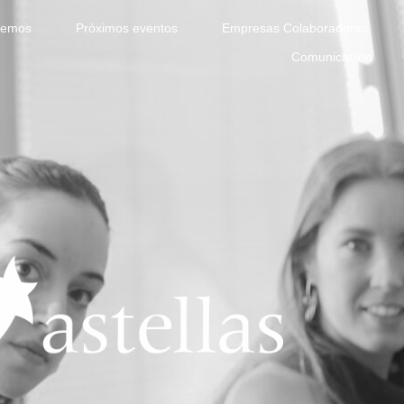
cemos
Próximos eventos
Empresas Colaboradoras
Comunicación