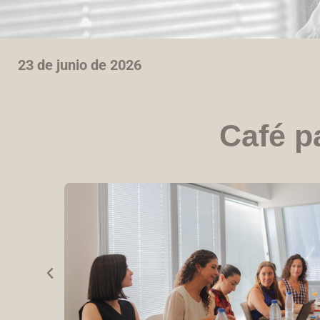
23 de junio de 2026
Café p