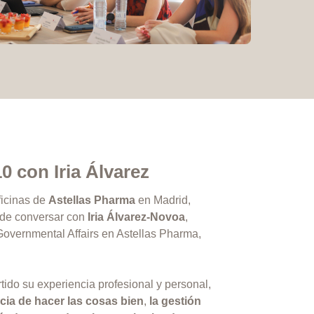
10 con Iria Álvarez
ficinas de
Astellas Pharma
en Madrid,
 de conversar con
Iria Álvarez‑Novoa
,
Governmental Affairs en Astellas Pharma,
.
tido su experiencia profesional y personal,
cia de hacer las cosas bien
,
la gestión