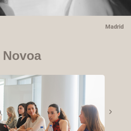
Madrid
z Novoa