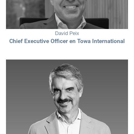
auténtica. Nuestro compromiso es trabajar y aprender juntos, y
construir un futuro más diverso, equitativo e inclusivo”.
David Peix
Chief Executive Officer en Towa International
“Queda camino por recorrer, pero hay una evolución creciente del
liderazgo femenino en el sector de autocuidado, lo que refleja los
resultados de la puesta en marcha de políticas de igualdad, diversidad
e inclusión”.