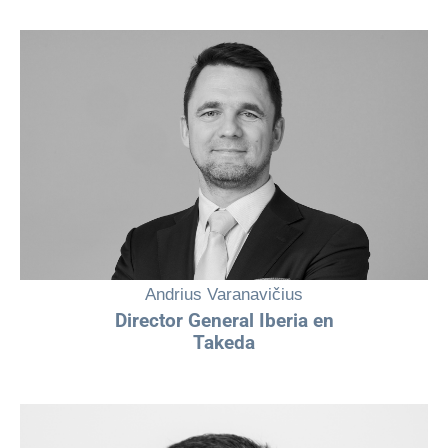
"En Takeda, celebramos la fortaleza, la pasión y el potencial ilimitado
de todas las mujeres mientras mantenemos nuestro firme
compromiso con la igualdad de género y el enfoque en el paciente.
Cada paso que damos hacia adelante es un paso hacia un mundo
donde todos sean escuchados, a la vez que logramos una mejor salud
para las personas y un futuro mejor para los pacientes"
Andrius Varanavičius
Director General Iberia en
Takeda