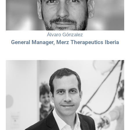
talento femenino y contribuir a construir un sector salud más
equitativo e innovador”
Álvaro Gónzalez
General Manager, Merz Therapeutics Iberia
"La igualdad y la integración son principios que nos mueven cada día
en Sobi para lograr una compañía más inclusiva y diversa, que acoge
e integra diferentes talentos, trayectorias, experiencias, creencias y
características. Así lo tenemos definido en nuestra misión.”