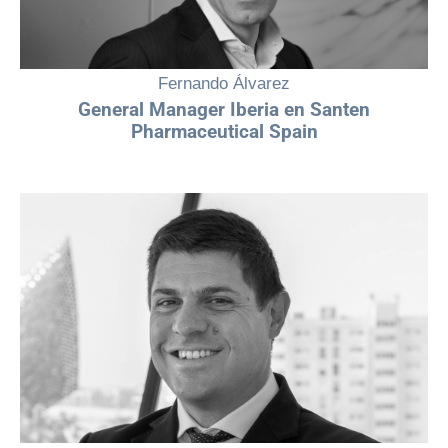
Fernando Álvarez
General Manager Iberia en Santen
Pharmaceutical Spain
"La diversidad es una fortaleza estratégica. En Fresenius Kabi
creemos que promover el desarrollo del talento femenino no es solo
una cuestión de igualdad, sino también una palanca esencial para la
innovación, el crecimiento y la mejora continua de la atención a los
pacientes."