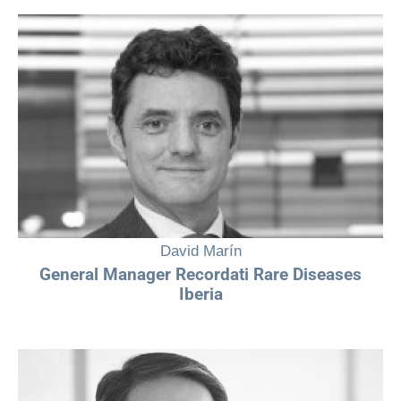
“Cada mujer en la industria farmacéutica que se atreve a dar un paso
al frente, a levantar la voz y a liderar desde la autenticidad, no solo
impulsa su propio camino: inspira a otras a creer que también pueden
transformar la ciencia, la salud y el futuro.”
David Marín
General Manager Recordati Rare Diseases
Iberia