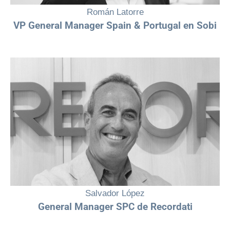
Román Latorre
VP General Manager Spain & Portugal en Sobi
“Los equipos que gozan de diversidad intelectual y de entornos
seguros de confianza para confrontar ideas, multiplican el impacto en
el negocio y generan espacios donde la innovación puede abrirse
camino.”
Salvador López
General Manager SPC de Recordati