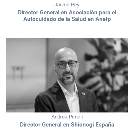
Jaume Pey
Director General en Asociación para el
Autocuidado de la Salud en Anefp
“Con pasión, competencia y determinación, las mujeres están
transformando el futuro de la industria farmacéutica en España, no
solo como profesionales, sino también como líderes del cambio.”
Andrea Pitrelli
Director General en Shionogi España