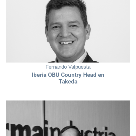
¨ La innovación en el sector farmacéutico depende, en gran medida, de
nuestra capacidad para integrar y desarrollar todo el talento con el
que cuenta - independientemente del género¨
Fernando Valpuesta
Iberia OBU Country Head en
Takeda