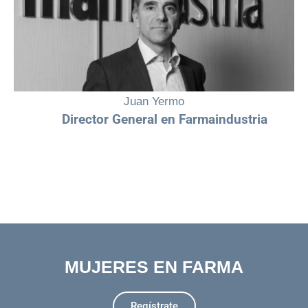
Ver video
Juan Yermo
Director General
en
Farmaindustria
MUJERES EN FARMA
Regístrate