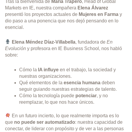
Tras la bienvenida de
María Trapero
, Head of Global
Markets en IE, nuestra compañera
Elena Álvarez
presentó los proyectos actuales de
Mujeres en Farma
y
dio paso a una ponencia que nos dejó pensando en lo
esencial.
Elena Méndez Díaz-Villabella
, fundadora de
En
Evolución
y profesora en IE Business School, nos habló
sobre:
Cómo la
IA influye
en el trabajo, la sociedad y
nuestras organizaciones.
Qué elementos de la
esencia humana
deben
seguir guiando nuestras estrategias de talento.
Cómo la tecnología puede
potenciar
, y no
reemplazar, lo que nos hace únicos.
En un futuro incierto, lo que realmente importa es lo
que
no puede ser automatizado
: nuestra capacidad de
conectar, de liderar con propósito y de ver a las personas