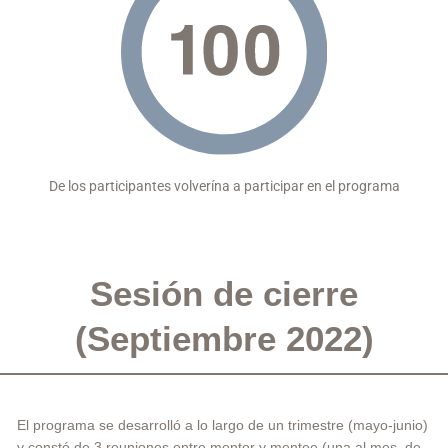
De los participantes volverína a participar en el programa
Sesión de cierre
(Septiembre 2022)
El programa se desarrolló a lo largo de un trimestre (mayo-junio)
y constó de 3 reuniones entre mentor y mentee (una al mes, de