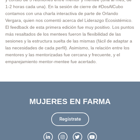
1-2 horas cada una). En la sesión de cierre de #DosAlCubo
contamos con una charla interactiva de parte de Orlando
Vergara, quien nos comentó acerca del Liderazgo Ecosistémico.
El feedback de esta primera edición fue muy positivo. Los puntos
más resaltados de los mentees fueron la flexibilidad de las
sesiones y la estructura suelta de las mismas (fácil de adaptar a
las necesidades de cada perfil). Asimismo, la relación entre los
mentores y las mentorizadas fue cercana y frecuente, y el
emparejamiento mentor-mentee fue acertado.
MUJERES EN FARMA
Regístrate
L
I
T
Y
i
n
w
o