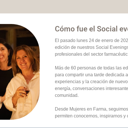
Cómo fue el Social e
El pasado lunes 24 de enero de 20
edición de nuestros Social Evening
profesionales del sector farmacéuti
Más de 60 personas de todas las eda
para compartir una tarde dedicada a
experiencias y la creación de nuevo
energía, conversaciones interesant
comunidad.
Desde Mujeres en Farma, seguimos 
permiten conocernos, inspirarnos y c