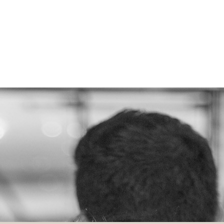
cemos
Próximos eventos
Empresas Colaboradoras
Comunicación