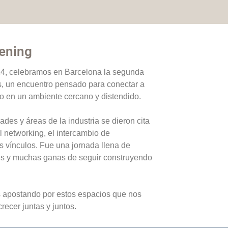
vening
24, celebramos en Barcelona la segunda
s, un encuentro pensado para conectar a
co en un ambiente cercano y distendido.
des y áreas de la industria se dieron cita
l networking, el intercambio de
s vínculos. Fue una jornada llena de
es y muchas ganas de seguir construyendo
apostando por estos espacios que nos
recer juntas y juntos.