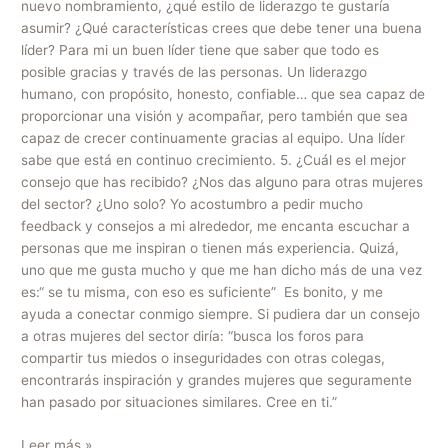
nuevo nombramiento, ¿qué estilo de liderazgo te gustaría
asumir? ¿Qué características crees que debe tener una buena
líder? Para mi un buen líder tiene que saber que todo es
posible gracias y través de las personas. Un liderazgo
humano, con propósito, honesto, confiable… que sea capaz de
proporcionar una visión y acompañar, pero también que sea
capaz de crecer continuamente gracias al equipo. Una líder
sabe que está en continuo crecimiento. 5. ¿Cuál es el mejor
consejo que has recibido? ¿Nos das alguno para otras mujeres
del sector? ¿Uno solo? Yo acostumbro a pedir mucho
feedback y consejos a mi alrededor, me encanta escuchar a
personas que me inspiran o tienen más experiencia. Quizá,
uno que me gusta mucho y que me han dicho más de una vez
es:“ se tu misma, con eso es suficiente” Es bonito, y me
ayuda a conectar conmigo siempre. Si pudiera dar un consejo
a otras mujeres del sector diría: “busca los foros para
compartir tus miedos o inseguridades con otras colegas,
encontrarás inspiración y grandes mujeres que seguramente
han pasado por situaciones similares. Cree en ti.”
Leer más »