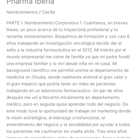
Pharma Iberia
Nombramientos
/
Cecilia
PARTE I: Nombramiento Corporativo 1. Cuéntanos, en breves
líneas, un poco acerca de tu trayectoria profesional y tu
reciente nombramiento. Bioquímica de formación y con casi 8
años trabajando en investigación oncológica decido dar el
salto a la industria farmacéutica en el 2012. Mi interés por el
mundo empresarial me viene de familia ya que mi padre fundó
una empresa familiar y lo viví desde niña en mi casa. Mi
background científico me permitió unirme al departamento de
medicina en Otsuka, donde realmente entendí el gran valor y
el gran impacto que podría tener en miles de pacientes
trabajando en un laboratorio farmaceutico. Un par de años
después me uní a Novartis inicialmente en departamento
médico, pero en seguida quise aprender todo del negocio. De
este modo tuve la oportunidad de trabajar en marketing donde
la visión estratégica, el liderazgo crosfuncional, el
entendimiento del negocio y la sensibilidad por ayudar a todos
los pacientes me cautivaron sin vuelta atrás. Tras unos años