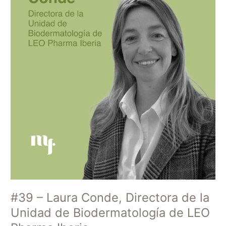
Unidad
de
Biodermatología
de
LEO
Pharma
Iberia
#39 – Laura Conde, Directora de la
Unidad de Biodermatología de LEO