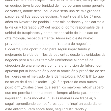
intensos de aprendizajes, miles de experiencias, foco y trabajo
en equipo, tuve la oportunidad de incorporarme como gerente
de ventas, donde descubri lo que sería una de mis grandes
pasiones: el liderazgo de equipos. A partir de ahí, los últimos
años en Novartis he podido juntar mis pasiones y dedicarme a
la visión y liderazgo 360 del negocio, como responsable de la
unidad de trasplantes y como responsable de la unidad de
oftalmología, respectivamente. Ahora inicio este nuevo
proyecto en Leo pharma como directora de negocio en
Bioderma, una oportunidad para seguir impactando y
mejorando la vida de miles de pacientes desde las unidades de
negocio pero a su vez también uniéndome al comité de
dirección de una empresa con una gran visión de futuro, con
apuesta por la innovación y con la ambición y propósito de ser
los lideres en el mercado de la dermatología. PARTE II: Lo que
no se ve de ti en LinkedIn: 1. ¿Qué esperas de esta nueva
posición? ¿Cuáles crees que serán los mayores retos? Espero
que me permita tener la mente siempre abierta para poder
impulsar nuevos modelos, nuevas maneras de trabajar, y
seguir aprendiendo compañeros que me inspiran cada día en
este entorno. Pero sobre todo, seguir disfrutando y