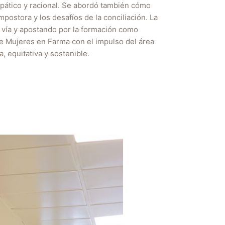
mpático y racional. Se abordó también cómo
ostora y los desafíos de la conciliación. La
a vía y apostando por la formación como
e Mujeres en Farma con el impulso del área
, equitativa y sostenible.