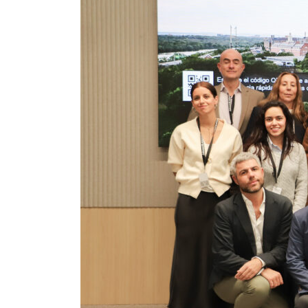
Johnson
&
Johnson