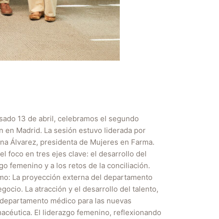
do 13 de abril, celebramos el segundo
 en Madrid. La sesión estuvo liderada por
na Álvarez, presidenta de Mujeres en Farma.
foco en tres ejes clave: el desarrollo del
zgo femenino y a los retos de la conciliación.
como: La proyección externa del departamento
ocio. La atracción y el desarrollo del talento,
l departamento médico para las nuevas
céutica. El liderazgo femenino, reflexionando