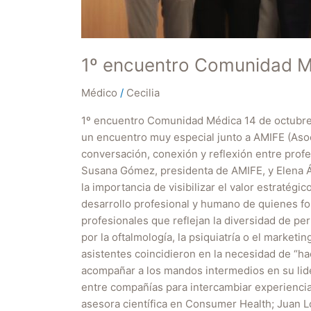
1º encuentro Comunidad 
Médico
/
Cecilia
1º encuentro Comunidad Médica 14 de octub
un encuentro muy especial junto a AMIFE (Asoc
conversación, conexión y reflexión entre profe
Susana Gómez, presidenta de AMIFE, y Elena Á
la importancia de visibilizar el valor estraté
desarrollo profesional y humano de quienes for
profesionales que reflejan la diversidad de p
por la oftalmología, la psiquiatría o el market
asistentes coincidieron en la necesidad de “ha
acompañar a los mandos intermedios en su lide
entre compañías para intercambiar experiencia
asesora científica en Consumer Health; Juan Lo