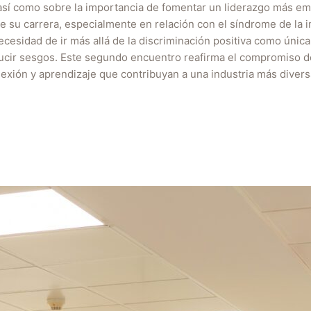
, así como sobre la importancia de fomentar un liderazgo más e
u carrera, especialmente en relación con el síndrome de la imp
cesidad de ir más allá de la discriminación positiva como únic
ducir sesgos. Este segundo encuentro reafirma el compromiso d
exión y aprendizaje que contribuyan a una industria más diversa