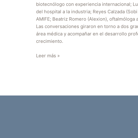
biotecnólogo con experiencia internacional; Lui
del hospital a la industria; Reyes Calzada (So
AMIFE; Beatriz Romero (Alexion), oftalmóloga a
Las conversaciones giraron en torno a dos gran
área médica y acompañar en el desarrollo profe
crecimiento.
Leer más »