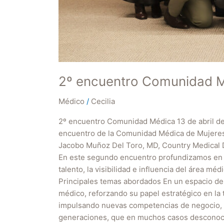
2º encuentro Comunidad 
Médico
/
Cecilia
2º encuentro Comunidad Médica 13 de abril 
encuentro de la Comunidad Médica de Mujeres 
Jacobo Muñoz Del Toro, MD, Country Medical D
En este segundo encuentro profundizamos en lo
talento, la visibilidad e influencia del área méd
Principales temas abordados En un espacio de 
médico, reforzando su papel estratégico en la t
impulsando nuevas competencias de negocio, fo
generaciones, que en muchos casos desconocen 