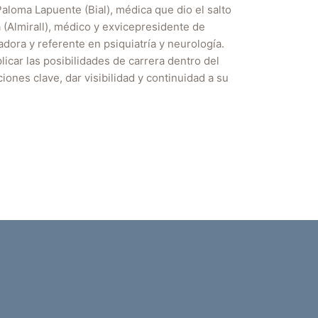
Paloma Lapuente (Bial), médica que dio el salto
 (Almirall), médico y exvicepresidente de
dora y referente en psiquiatría y neurología.
icar las posibilidades de carrera dentro del
ones clave, dar visibilidad y continuidad a su