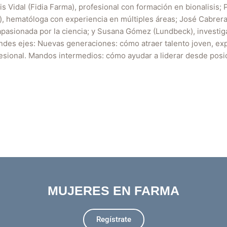
s Vidal (Fidia Farma), profesional con formación en bionalisis; 
bi), hematóloga con experiencia en múltiples áreas; José Cabrera
pasionada por la ciencia; y Susana Gómez (Lundbeck), investiga
des ejes: Nuevas generaciones: cómo atraer talento joven, expl
sional. Mandos intermedios: cómo ayudar a liderar desde posici
MUJERES EN FARMA
Regístrate