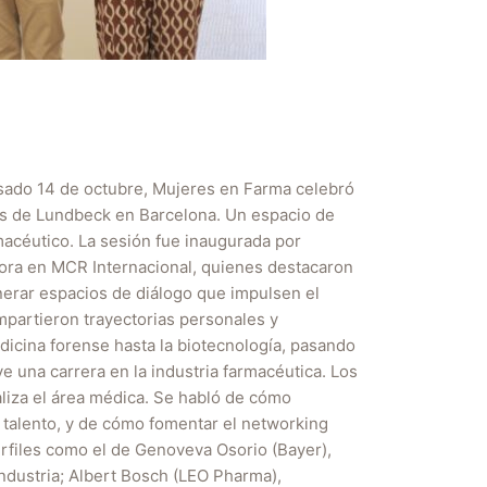
do 14 de octubre, Mujeres en Farma celebró
nas de Lundbeck en Barcelona. Un espacio de
macéutico. La sesión fue inaugurada por
ora en MCR Internacional, quienes destacaron
enerar espacios de diálogo que impulsen el
mpartieron trayectorias personales y
dicina forense hasta la biotecnología, pasando
ye una carrera en la industria farmacéutica. Los
aliza el área médica. Se habló de cómo
 talento, y de cómo fomentar el networking
erfiles como el de Genoveva Osorio (Bayer),
industria; Albert Bosch (LEO Pharma),