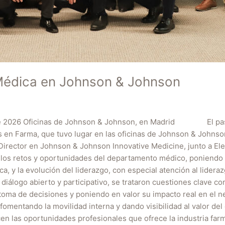
Médica en Johnson & Johnson
de 2026 Oficinas de Johnson & Johnson, en Madrid El pasa
en Farma, que tuvo lugar en las oficinas de Johnson & Johnson
irector en Johnson & Johnson Innovative Medicine, junto a Ele
s retos y oportunidades del departamento médico, poniendo el 
ica, y la evolución del liderazgo, con especial atención al lidera
diálogo abierto y participativo, se trataron cuestiones clave 
oma de decisiones y poniendo en valor su impacto real en el neg
mentando la movilidad interna y dando visibilidad al valor de
las oportunidades profesionales que ofrece la industria farma