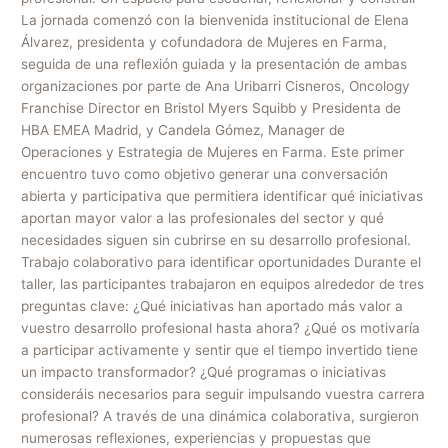
La jornada comenzó con la bienvenida institucional de Elena
Álvarez, presidenta y cofundadora de Mujeres en Farma,
seguida de una reflexión guiada y la presentación de ambas
organizaciones por parte de Ana Uribarri Cisneros, Oncology
Franchise Director en Bristol Myers Squibb y Presidenta de
HBA EMEA Madrid, y Candela Gómez, Manager de
Operaciones y Estrategia de Mujeres en Farma. Este primer
encuentro tuvo como objetivo generar una conversación
abierta y participativa que permitiera identificar qué iniciativas
aportan mayor valor a las profesionales del sector y qué
necesidades siguen sin cubrirse en su desarrollo profesional.
Trabajo colaborativo para identificar oportunidades Durante el
taller, las participantes trabajaron en equipos alrededor de tres
preguntas clave: ¿Qué iniciativas han aportado más valor a
vuestro desarrollo profesional hasta ahora? ¿Qué os motivaría
a participar activamente y sentir que el tiempo invertido tiene
un impacto transformador? ¿Qué programas o iniciativas
consideráis necesarios para seguir impulsando vuestra carrera
profesional? A través de una dinámica colaborativa, surgieron
numerosas reflexiones, experiencias y propuestas que