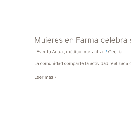
Mujeres en Farma celebra 
I Evento Anual
,
médico interactivo
/
Cecilia
La comunidad comparte la actividad realizada 
Leer más »
Mujeres
en
Farma