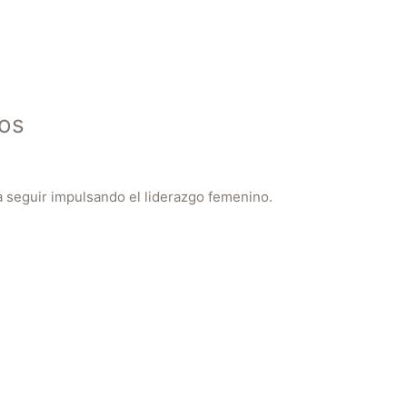
ños
 seguir impulsando el liderazgo femenino.