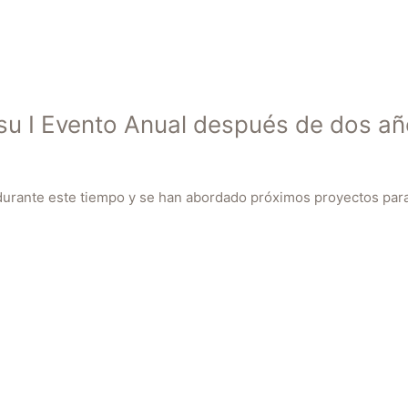
su I Evento Anual después de dos a
durante este tiempo y se han abordado próximos proyectos para